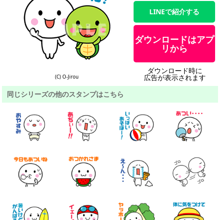
LINEで紹介する
ダウンロードはアプ
リから
ダウンロード時に
広告が表示されます
(C) O-Jirou
同じシリーズの他のスタンプはこちら