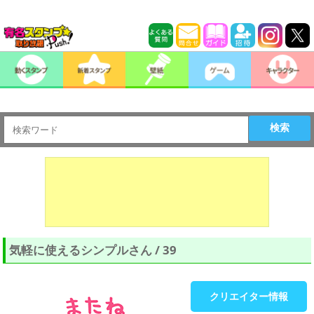
検索
気軽に使えるシンプルさん / 39
クリエイター情報