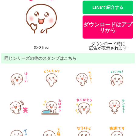
LINEで紹介する
ダウンロードはアプ
リから
ダウンロード時に
広告が表示されます
(C) O-Jirou
同じシリーズの他のスタンプはこちら