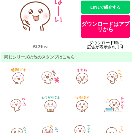
LINEで紹介する
ダウンロードはアプ
リから
ダウンロード時に
広告が表示されます
(C) O-Jirou
同じシリーズの他のスタンプはこちら