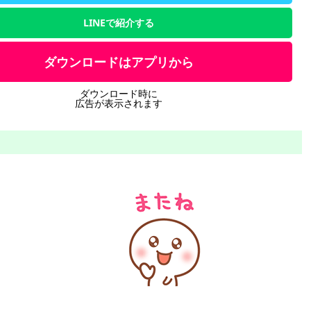
LINEで紹介する
ダウンロードはアプリから
ダウンロード時に
広告が表示されます