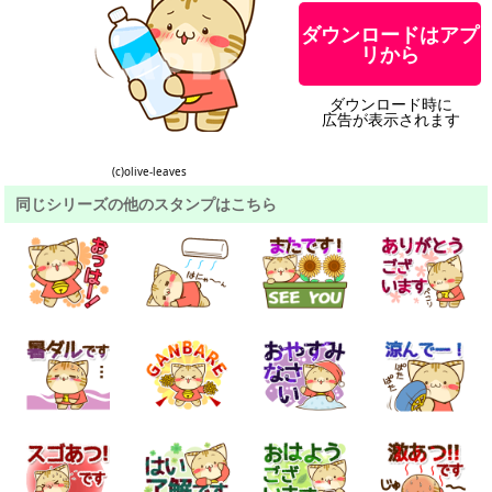
ダウンロードはアプ
リから
ダウンロード時に
広告が表示されます
(c)olive-leaves
同じシリーズの他のスタンプはこちら