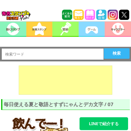
検索
毎日使える夏と敬語とすずにゃんとデカ文字 / 07
LINEで紹介する