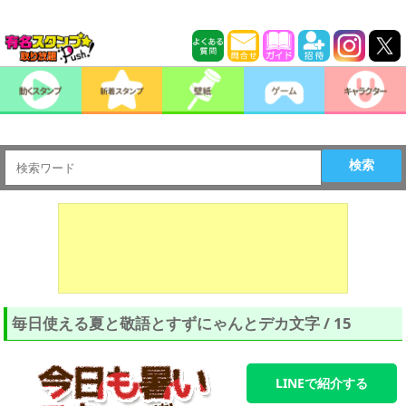
検索
毎日使える夏と敬語とすずにゃんとデカ文字 / 15
LINEで紹介する