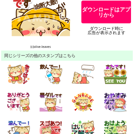
ダウンロードはアプ
リから
ダウンロード時に
広告が表示されます
(c)olive-leaves
同じシリーズの他のスタンプはこちら