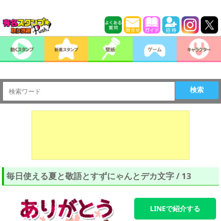
検索
毎日使える夏と敬語とすずにゃんとデカ文字 / 13
LINEで紹介する