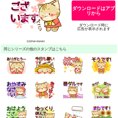
ダウンロードはアプ
リから
ダウンロード時に
広告が表示されます
(c)olive-leaves
同じシリーズの他のスタンプはこちら