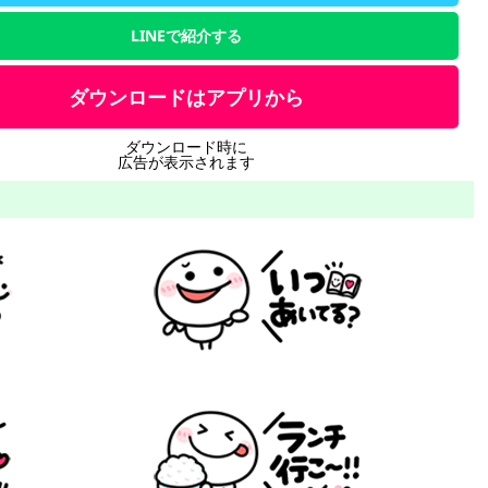
LINEで紹介する
ダウンロードはアプリから
ダウンロード時に
広告が表示されます