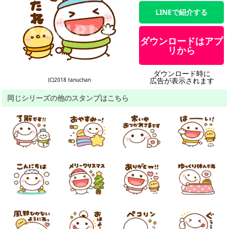
LINEで紹介する
ダウンロードはアプ
リから
ダウンロード時に
広告が表示されます
(C)2018 tanuchan
同じシリーズの他のスタンプはこちら