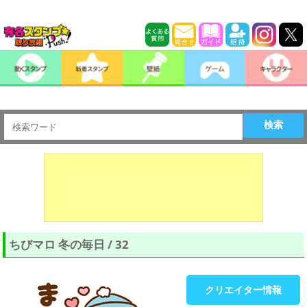
検索
ちびマロ 冬の毎日 / 32
クリエイター情報