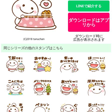
LINEで紹介する
ダウンロードはアプ
リから
ダウンロード時に
広告が表示されます
(C)2018 tanuchan
同じシリーズの他のスタンプはこちら