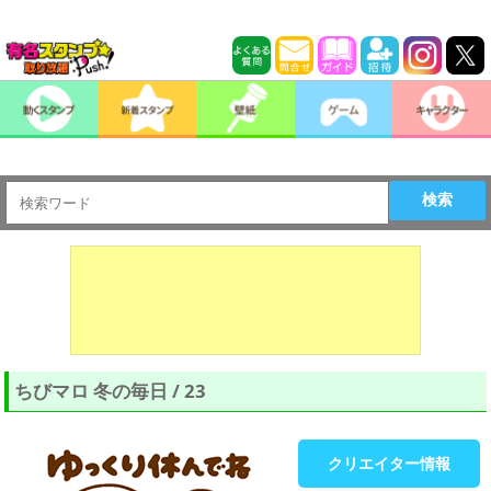
検索
ちびマロ 冬の毎日 / 23
クリエイター情報