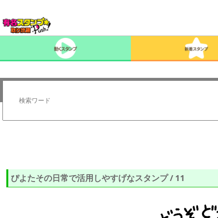
ぴよたその日常で活用しやすげなスタンプ / 11