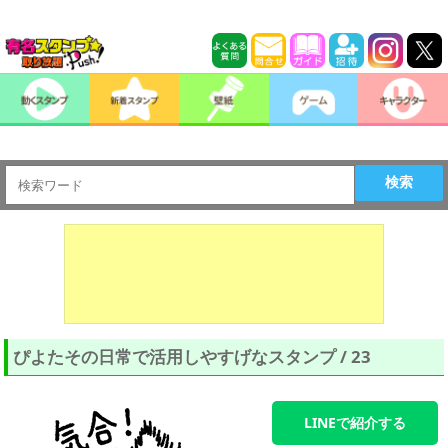
検索
ぴよたその日常で活用しやすげなスタンプ / 23
LINEで紹介する