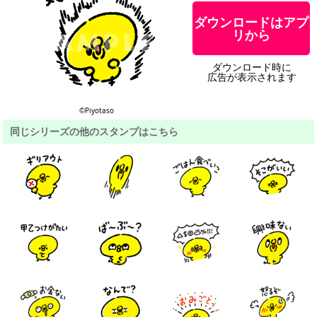
ダウンロードはアプ
リから
ダウンロード時に
広告が表示されます
©︎Piyotaso
同じシリーズの他のスタンプはこちら