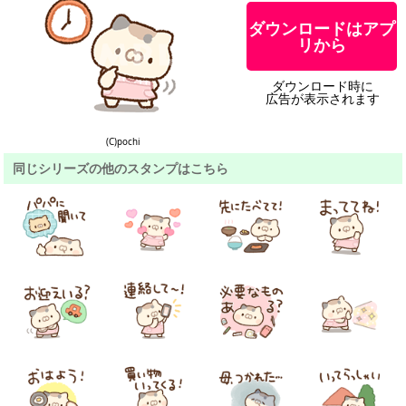
ダウンロードはアプ
リから
ダウンロード時に
広告が表示されます
(C)pochi
同じシリーズの他のスタンプはこちら