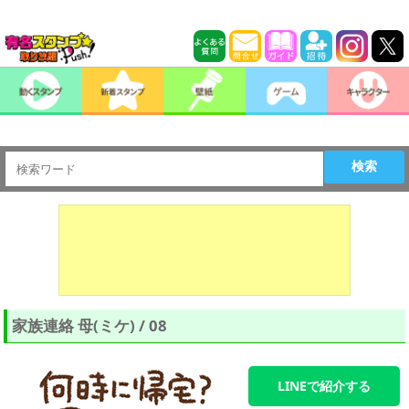
検索
家族連絡 母(ミケ) / 08
LINEで紹介する