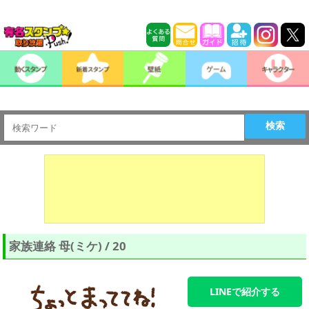
検索
家族連絡 母(ミケ) / 20
LINEで紹介する