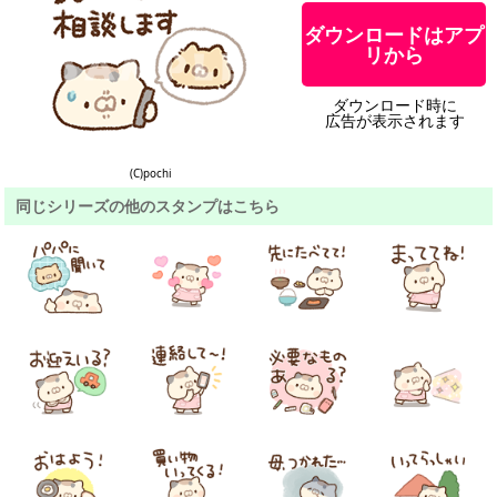
ダウンロードはアプ
リから
ダウンロード時に
広告が表示されます
(C)pochi
同じシリーズの他のスタンプはこちら