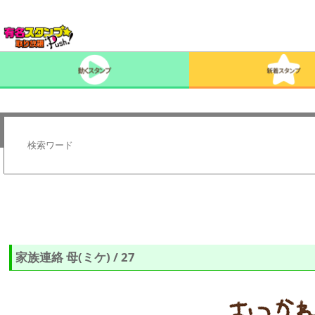
家族連絡 母(ミケ) / 27