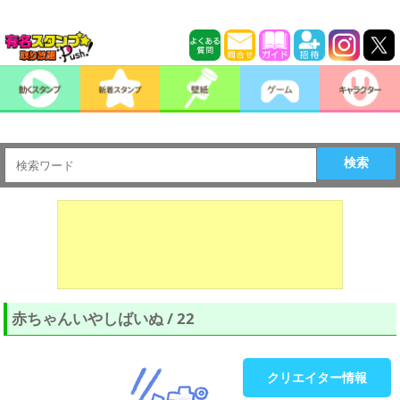
検索
赤ちゃんいやしばいぬ / 22
クリエイター情報