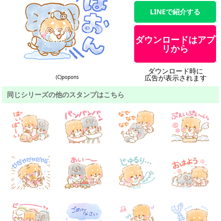
LINEで紹介する
ダウンロードはアプ
リから
ダウンロード時に
広告が表示されます
(C)popons
同じシリーズの他のスタンプはこちら