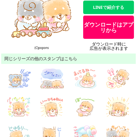
LINEで紹介する
ダウンロードはアプ
リから
ダウンロード時に
広告が表示されます
(C)popons
同じシリーズの他のスタンプはこちら