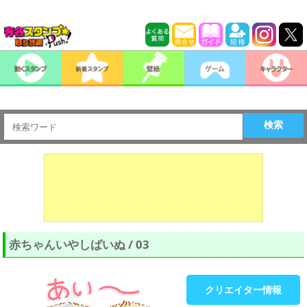
検索
赤ちゃんいやしばいぬ / 03
クリエイター情報