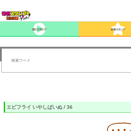
エビフライ いやしばいぬ / 36