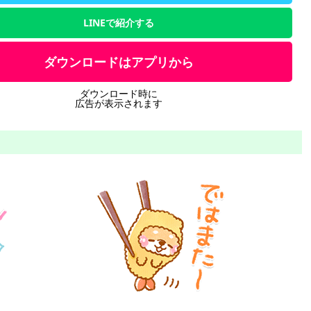
LINEで紹介する
ダウンロードはアプリから
ダウンロード時に
広告が表示されます