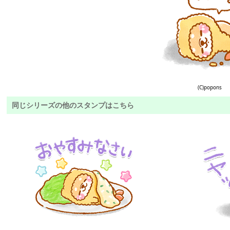
(C)popons
同じシリーズの他のスタンプはこちら