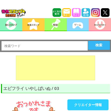
検索
エビフライ いやしばいぬ / 03
クリエイター情報