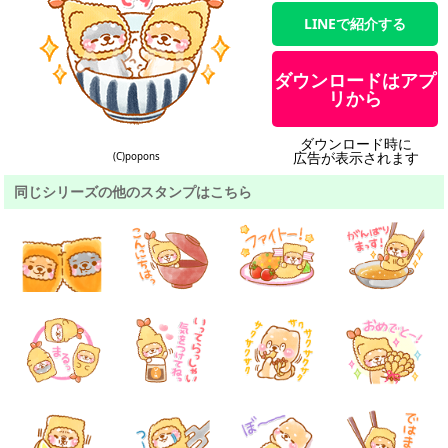
LINEで紹介する
ダウンロードはアプ
リから
ダウンロード時に
広告が表示されます
(C)popons
同じシリーズの他のスタンプはこちら