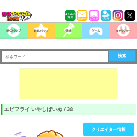
検索
エビフライ いやしばいぬ / 38
クリエイター情報