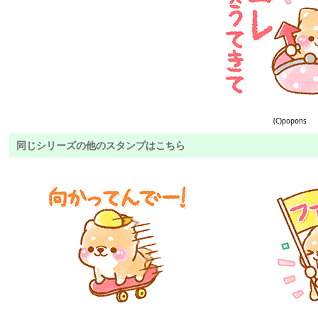
(C)popons
同じシリーズの他のスタンプはこちら