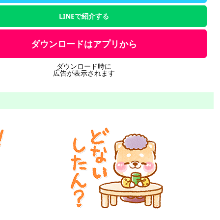
LINEで紹介する
ダウンロードはアプリから
ダウンロード時に
広告が表示されます