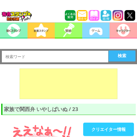
検索
家族で関西弁 いやしばいぬ / 23
クリエイター情報