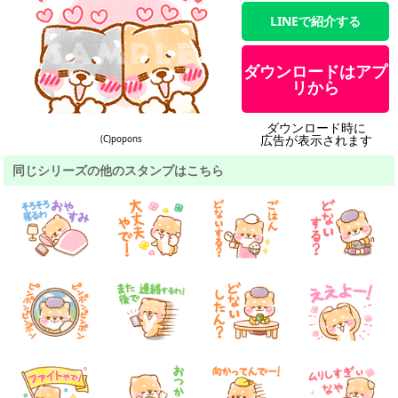
LINEで紹介する
ダウンロードはアプ
リから
ダウンロード時に
広告が表示されます
(C)popons
同じシリーズの他のスタンプはこちら