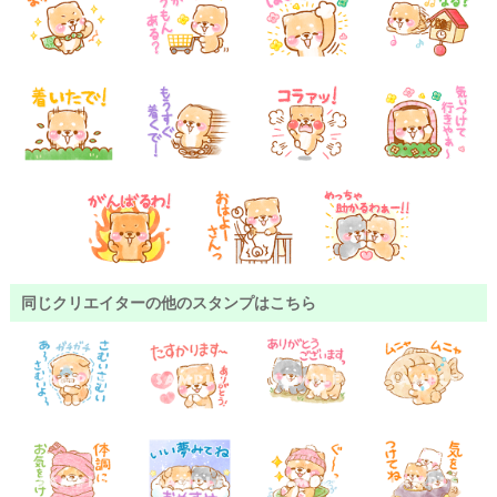
同じクリエイターの他のスタンプはこちら