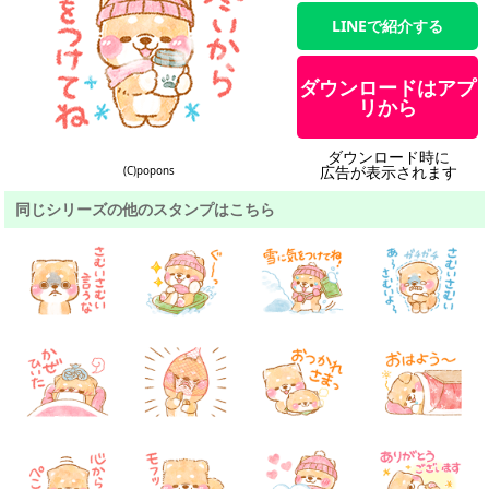
LINEで紹介する
ダウンロードはアプ
リから
ダウンロード時に
広告が表示されます
(C)popons
同じシリーズの他のスタンプはこちら