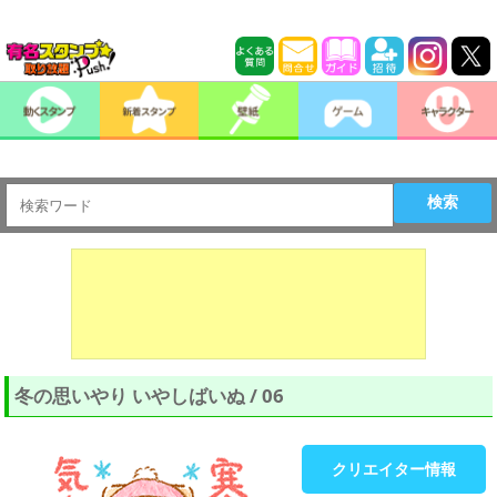
検索
冬の思いやり いやしばいぬ / 06
クリエイター情報