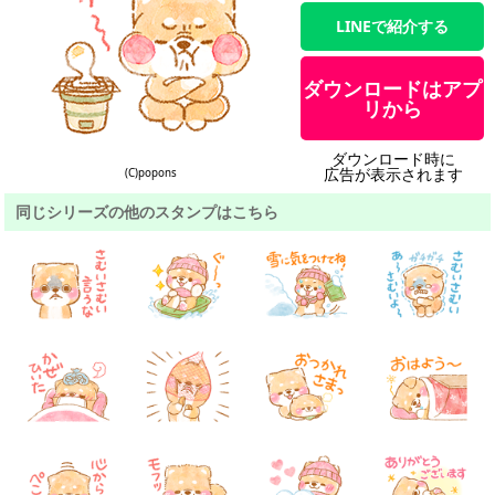
LINEで紹介する
ダウンロードはアプ
リから
ダウンロード時に
広告が表示されます
(C)popons
同じシリーズの他のスタンプはこちら