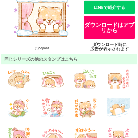
LINEで紹介する
ダウンロードはアプ
リから
ダウンロード時に
広告が表示されます
(C)popons
同じシリーズの他のスタンプはこちら