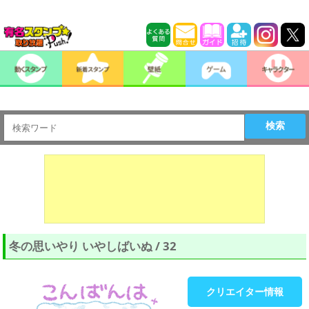
検索
冬の思いやり いやしばいぬ / 32
クリエイター情報