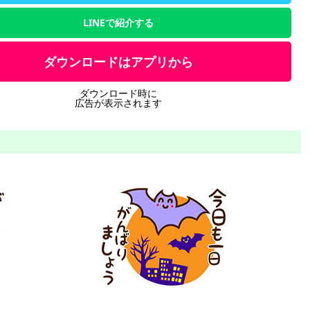
LINEで紹介する
ダウンロードはアプリから
ダウンロード時に
広告が表示されます