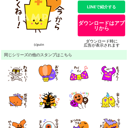
LINEで紹介する
ダウンロードはアプ
リから
ダウンロード時に
広告が表示されます
(c)pulin
同じシリーズの他のスタンプはこちら