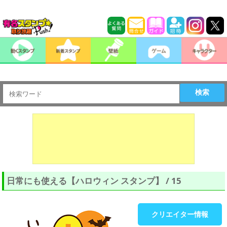
検索
日常にも使える【ハロウィン スタンプ】 / 15
クリエイター情報