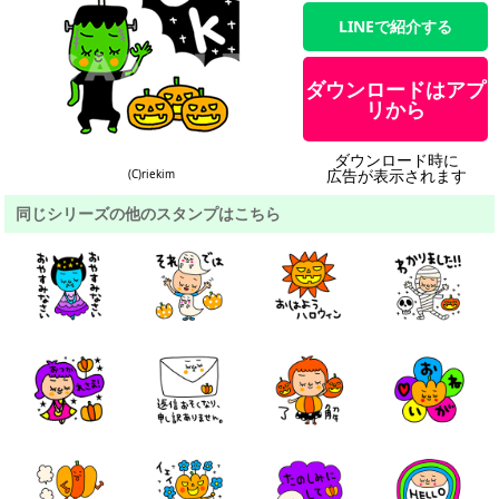
LINEで紹介する
ダウンロードはアプ
リから
ダウンロード時に
広告が表示されます
(C)riekim
同じシリーズの他のスタンプはこちら