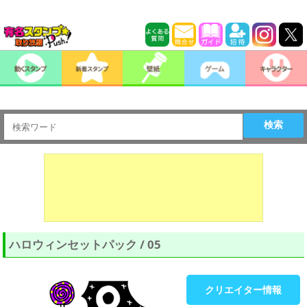
検索
ハロウィンセットパック / 05
クリエイター情報