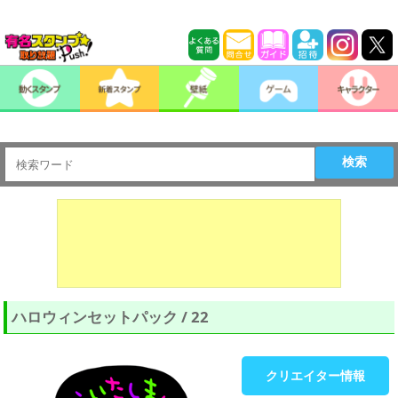
検索
ハロウィンセットパック / 22
クリエイター情報