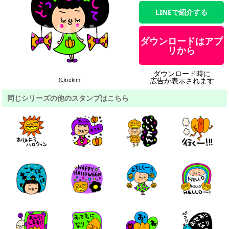
LINEで紹介する
ダウンロードはアプ
リから
ダウンロード時に
広告が表示されます
(C)riekim
同じシリーズの他のスタンプはこちら