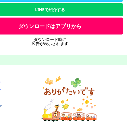
LINEで紹介する
ダウンロードはアプリから
ダウンロード時に
広告が表示されます