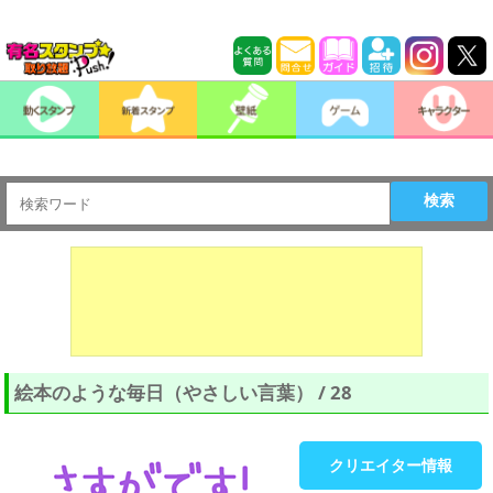
検索
絵本のような毎日（やさしい言葉） / 28
クリエイター情報