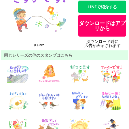
LINEで紹介する
ダウンロードはアプ
リから
ダウンロード時に
広告が表示されます
(C)Roko
同じシリーズの他のスタンプはこちら