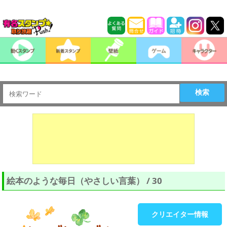
検索
絵本のような毎日（やさしい言葉） / 30
クリエイター情報