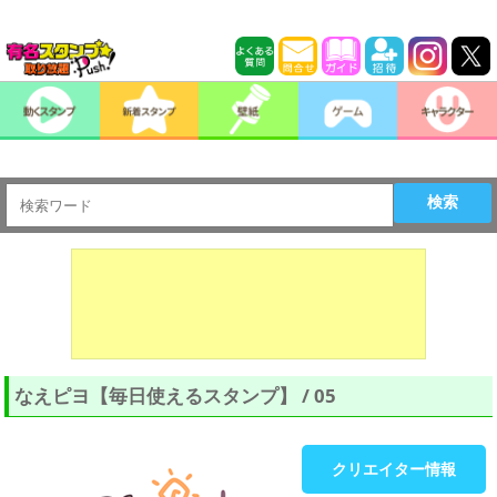
検索
なえピヨ【毎日使えるスタンプ】 / 05
クリエイター情報