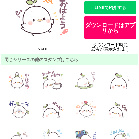
LINEで紹介する
ダウンロードはアプ
リから
ダウンロード時に
広告が表示されます
(C)sazi
同じシリーズの他のスタンプはこちら