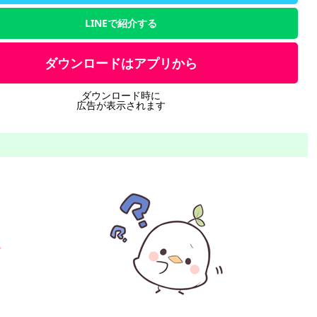
LINEで紹介する
ダウンロードはアプリから
ダウンロード時に
広告が表示されます