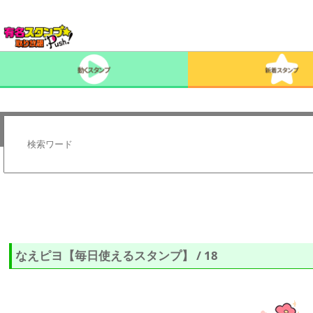
なえピヨ【毎日使えるスタンプ】 / 18