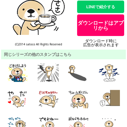
LINEで紹介する
ダウンロードはアプ
リから
ダウンロード時に
広告が表示されます
(C)2014 satoco All Rights Reserved
同じシリーズの他のスタンプはこちら