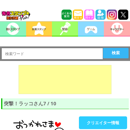
検索
突撃！ラッコさん7 / 10
クリエイター情報