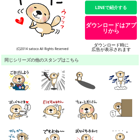
LINEで紹介する
ダウンロードはアプ
リから
ダウンロード時に
広告が表示されます
(C)2014 satoco All Rights Reserved
同じシリーズの他のスタンプはこちら