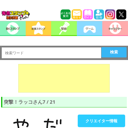
検索
突撃！ラッコさん7 / 21
クリエイター情報