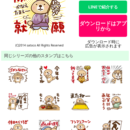
LINEで紹介する
ダウンロードはアプ
リから
ダウンロード時に
広告が表示されます
(C)2014 satoco All Rights Reserved
同じシリーズの他のスタンプはこちら