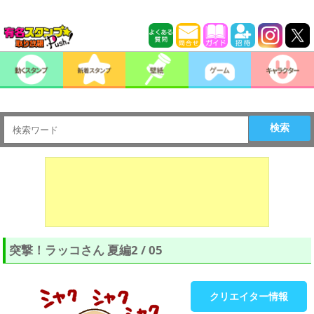
検索
突撃！ラッコさん 夏編2 / 05
クリエイター情報