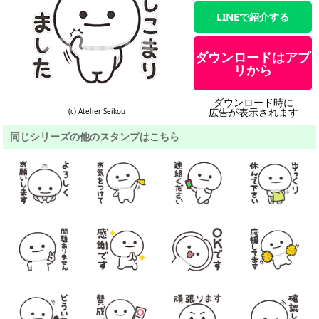
LINEで紹介する
ダウンロードはアプ
リから
ダウンロード時に
広告が表示されます
(c) Atelier Seikou
同じシリーズの他のスタンプはこちら