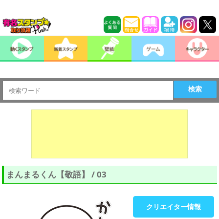
検索
まんまるくん【敬語】 / 03
クリエイター情報