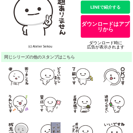
LINEで紹介する
ダウンロードはアプ
リから
ダウンロード時に
広告が表示されます
(c) Atelier Seikou
同じシリーズの他のスタンプはこちら