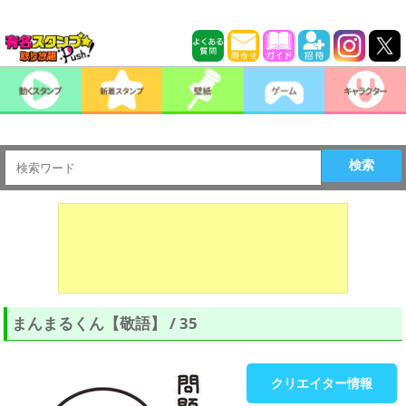
検索
まんまるくん【敬語】 / 35
クリエイター情報