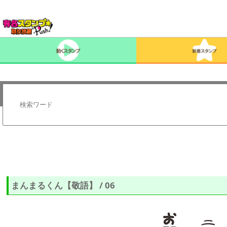
まんまるくん【敬語】 / 06