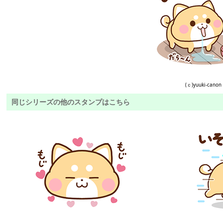
(ｃ)yuuki-canon
同じシリーズの他のスタンプはこちら