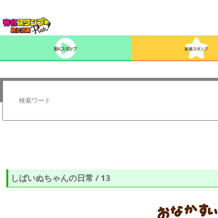
しばいぬちゃんの日常 / 13