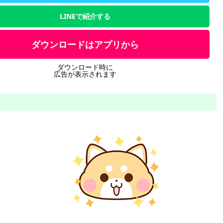
LINEで紹介する
ダウンロードはアプリから
ダウンロード時に
広告が表示されます