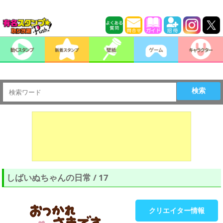
検索
しばいぬちゃんの日常 / 17
クリエイター情報