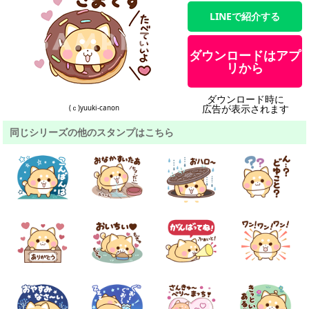
LINEで紹介する
ダウンロードはアプ
リから
ダウンロード時に
広告が表示されます
(ｃ)yuuki-canon
同じシリーズの他のスタンプはこちら