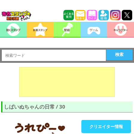
検索
しばいぬちゃんの日常 / 30
クリエイター情報