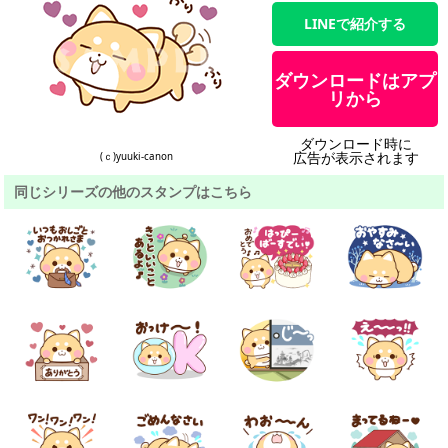
LINEで紹介する
ダウンロードはアプ
リから
ダウンロード時に
広告が表示されます
(ｃ)yuuki-canon
同じシリーズの他のスタンプはこちら