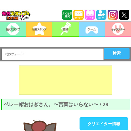
検索
ベレー帽おはぎさん。〜言葉はいらない〜 / 29
クリエイター情報