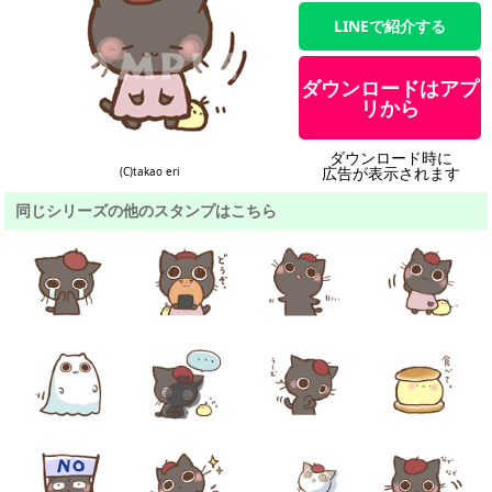
LINEで紹介する
ダウンロードはアプ
リから
ダウンロード時に
広告が表示されます
(C)takao eri
同じシリーズの他のスタンプはこちら