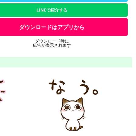
LINEで紹介する
ダウンロードはアプリから
ダウンロード時に
広告が表示されます