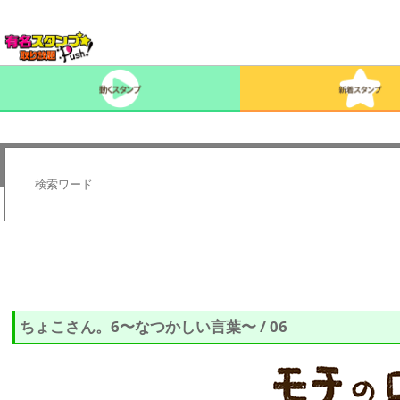
ちょこさん。6〜なつかしい言葉〜 / 06