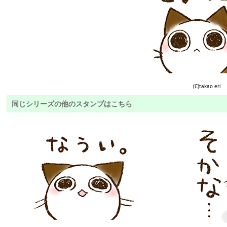
(C)takao eri
同じシリーズの他のスタンプはこちら