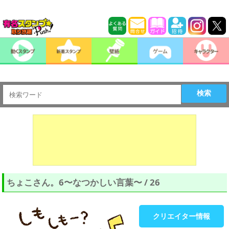
検索
ちょこさん。6〜なつかしい言葉〜 / 26
クリエイター情報