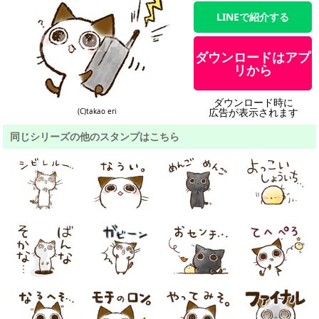
LINEで紹介する
ダウンロードはアプ
リから
ダウンロード時に
広告が表示されます
(C)takao eri
同じシリーズの他のスタンプはこちら