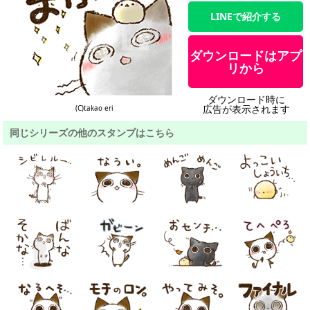
LINEで紹介する
ダウンロードはアプ
リから
ダウンロード時に
広告が表示されます
(C)takao eri
同じシリーズの他のスタンプはこちら