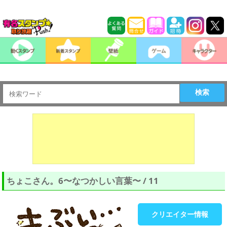
検索
ちょこさん。6〜なつかしい言葉〜 / 11
クリエイター情報