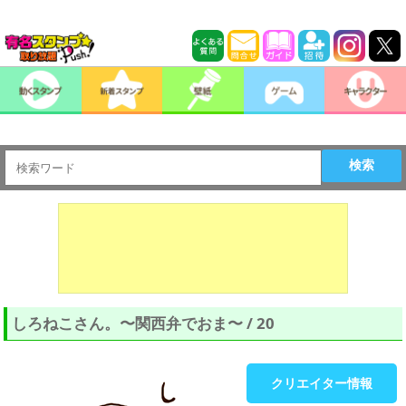
検索
しろねこさん。〜関西弁でおま〜 / 20
クリエイター情報