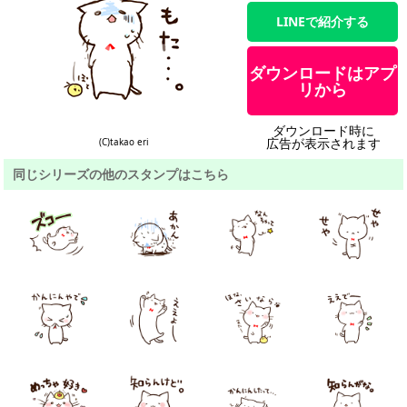
LINEで紹介する
ダウンロードはアプ
リから
ダウンロード時に
広告が表示されます
(C)takao eri
同じシリーズの他のスタンプはこちら