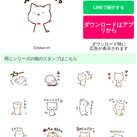
LINEで紹介する
ダウンロードはアプ
リから
ダウンロード時に
広告が表示されます
(C)takao eri
同じシリーズの他のスタンプはこちら