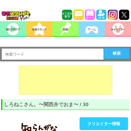
検索
しろねこさん。〜関西弁でおま〜 / 30
クリエイター情報